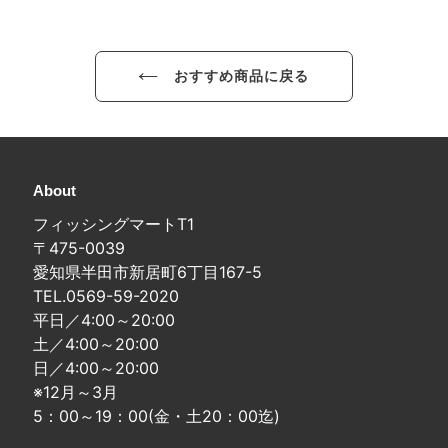
す
る
る
る
おすすめ商品に戻る
About
フィッシングマートT1
〒475-0039
愛知県半田市新居町6丁目167-5
TEL.0569-59-2020
平日／4:00～20:00
土／4:00～20:00
日／4:00～20:00
※12月～3月
5：00～19：00(金・土20：00迄)