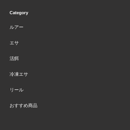
Category
ルアー
エサ
活餌
冷凍エサ
リール
おすすめ商品